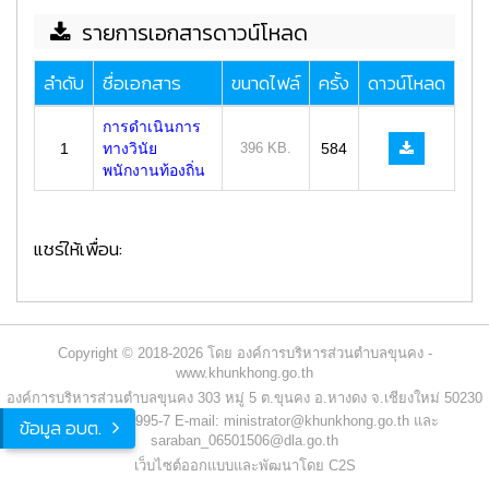
รายการเอกสารดาวน์โหลด
ลำดับ
ชื่อเอกสาร
ขนาดไฟล์
ครั้ง
ดาวน์โหลด
การดำเนินการ
1
ทางวินัย
396 KB.
584
พนักงานท้องถิ่น
แชร์ให้เพื่อน:
Copyright © 2018-2026 โดย องค์การบริหารส่วนตำบลขุนคง -
www.khunkhong.go.th
องค์การบริหารส่วนตำบลขุนคง 303 หมู่ 5 ต.ขุนคง อ.หางดง จ.เชียงใหม่ 50230
โทร. 053-022995-7 E-mail: ministrator@khunkhong.go.th และ
ข้อมูล อบต.
saraban_06501506@dla.go.th
เว็บไซต์ออกแบบและพัฒนาโดย C2S