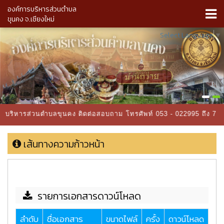
องค์การบริหารส่วนตำบล
ขุนคง จ.เชียงใหม่
Select Language
▼
ค์การบริหารส่วนตำบลขุนคง ติดต่อสอบถาม โทรศัพท์ 053 - 022995 ถึง 
เส้นทางความก้าวหน้า
รายการเอกสารดาวน์โหลด
ลำดับ
ชื่อเอกสาร
ขนาดไฟล์
ครั้ง
ดาวน์โหลด