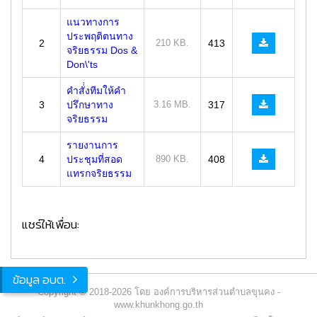
แนวทางการ
ประพฤติตนทาง
2
210 KB.
413
จริยธรรม Dos &
Don\'ts
คำสั่่งทีมให้คำ
3
ปรึกษาทาง
3.16 MB.
317
จริยธรรม
รายงานการ
4
ประชุมที่สอด
890 KB.
408
แทรกจริยธรรม
แชร์ให้เพื่อน:
ข้อมูล อบต.
Copyright © 2018-2026 โดย องค์การบริหารส่วนตำบลขุนคง -
www.khunkhong.go.th