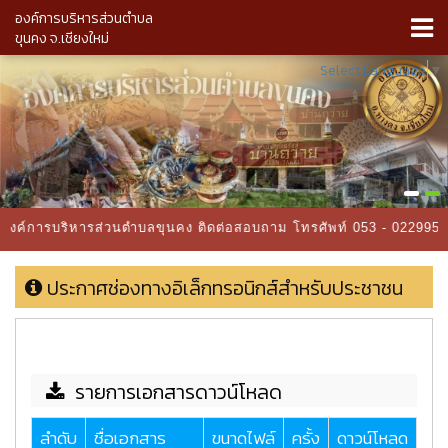
องค์การบริหารส่วนตำบล
ขุนคง จ.เชียงใหม่
Select Language
▼
าสู่องค์การบริหารส่วนตำบลขุนคง ติดต่อสอบถาม โทรศัพท์ 053 - 02299
ประกาศช่องทางอิเล็กทรอนิกส์สำหรับประชาชน
รายการเอกสารดาวน์โหลด
ลำดับ
ชื่อเอกสาร
ขนาดไฟล์
ครั้ง
ดาวน์โหลด