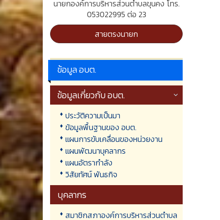
นายกองค์การบริหารส่วนตำบลขุนคง โทร.
053022995 ต่อ 23
สายตรงนายก
ข้อมูล อบต.
ข้อมูลเกี่ยวกับ อบต.
ประวัติความเป็นมา
ข้อมูลพื้นฐานของ อบต.
แผนการขับเคลื่อนของหน่วยงาน
แผนพัฒนาบุคลากร
แผนอัตรากำลัง
วิสัยทัศน์ พันธกิจ
บุคลากร
สมาชิกสภาองค์การบริหารส่วนตำบล