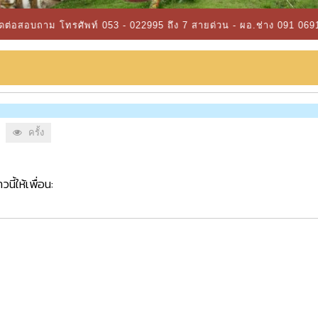
ทรศัพท์ 053 - 022995 ถึง 7 สายด่วน - ผอ.ช่าง 091 0691875 - ผอ.กอ
ครั้ง
วนี้ให้เพื่อน: