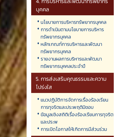
4. การบริหารและพัฒนาทรัพยากร
บุคคล
นโยบายการบริหารทรัพยากรบุคคล
การดำเนินตามนโยบายการบริหาร
ทรัพยากรบุคคล
หลักเกณฑ์การบริหารและพัฒนา
ทรัพยากรบุคคล
รายงานผลการบริหารและพัฒนา
ทรัพยากรบุคคลประจำปี
5. การส่งเสริมคุณธรรมและความ
โปร่งใส
แนวปฏิบัติการจัดการเรื่องร้องเรียน
การทุจริตและประพฤติมิชอบ
ข้อมูลเชิงสถิติเรื่องร้องเรียนการทุจริต
และประพ
การเปิดโอกาสให้เกิดการมีส่วนร่วม