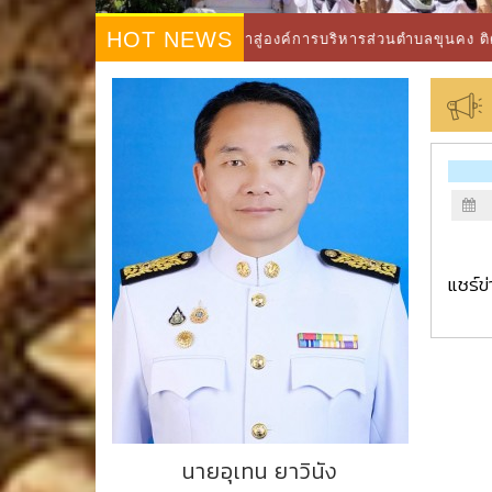
HOT NEWS
ยินดีต้อนรับเข้าสู่องค์การบริหารส่วนตำบลขุนคง ติดต่อสอบถาม โ
แชร์ข่า
นายอุเทน ยาวินัง