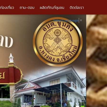
ลท่องเที่ยว
ถาม-ตอบ
ผลิตภัณฑ์ชุมชน
ติดต่อเรา
Select Language
▼