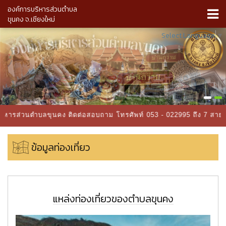
องค์การบริหารส่วนตำบล
ขุนคง จ.เชียงใหม่
Select Language
▼
ริหารส่วนตำบลขุนคง ติดต่อสอบถาม โทรศัพท์ 053 - 022995 ถึง 7 สาย
ข้อมูลท่องเที่ยว
แหล่งท่องเที่ยวของตำบลขุนคง