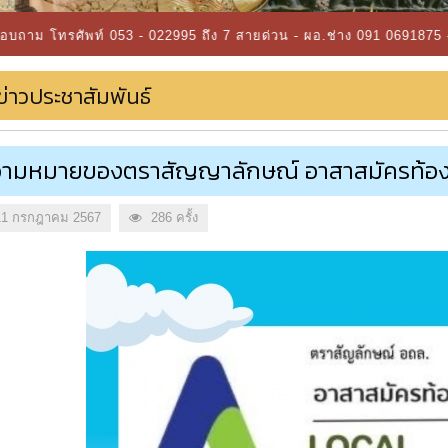
์ 053 - 022995 ถึง 7 สายด่วน - ผอ.ช่าง 091 0691875 - ผอ.กองสาธาร
ข่าวประชาสัมพันธ์
ามหมายของตราสัญญาลักษณ์ อาสาสมัครท้องถิ
1 กรกฎาคม 2567
286 ครั้ง