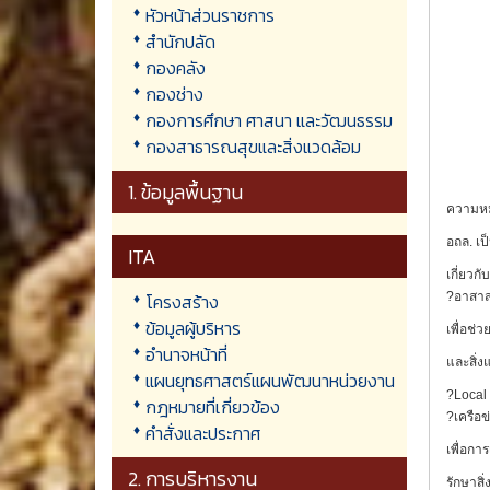
หัวหน้าส่วนราชการ
สำนักปลัด
กองคลัง
กองช่าง
กองการศึกษา ศาสนา และวัฒนธรรม
กองสาธารณสุขและสิ่งแวดล้อม
1. ข้อมูลพื้นฐาน
ความหม
อถล. เ
ITA
เกี่ยวก
โครงสร้าง
?อาสาสม
ข้อมูลผู้บริหาร
เพื่อช่
อำนาจหน้าที่
และสิ่ง
แผนยุทธศาสตร์แผนพัฒนาหน่วยงาน
?Local
กฎหมายที่เกี่ยวข้อง
?เครือข
คำสั่งและประกาศ
เพื่อกา
2. การบริหารงาน
รักษาส