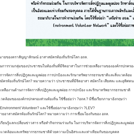
ายของตราสัญญาลักษณ์ อาสาสมัครท้องถิ่นรักษ์โลก อถล.
ป็นการรวมกลุ่มของประชาชนในท้องถิ่นที่มีจิตอาสาในการช่วยเหลืองานขององค์กรปกครองส
ับการจัดการสิ่งปฏิกูลและมูลฝอย การปกป้องและรักษาทรัพยากรธรรมชาติและสิ่งแวดล้อม
ัครท้องถิ่นรักษ์โลก? หมายความว่า ประชาชนที่มีจิตอาสา สมัครใจ เสียสละ และอุทิศตน
วยเหลืองานด้านการจัดการสิ่งปฏิกูลและมูลฝอย การปกป้อง และรักษาทรัพยากรธรรมชาติ
แวดล้อมขององค์กรปกครองส่วนท้องถิ่น ใช้ชื่อย่อว่า ?อถล.? มีชื่อเรียกภาษาอังกฤษว่า
 Environment Volunteer? และใช้ชื่อย่อภาษาอังกฤษว่า ?LEV?
่ายอาสาสมัครท้องถิ่นรักษ์โลก? หมายความว่า การเชื่อมโยงกันของ อถล.
รเรียนรู้แลกเปลี่ยนข่าวสาร หรือทํากิจกรรมร่วมกัน ในการบริหารจัดการสิ่งปฏิกูลและมูลฝอ
ิ่งแวดล้อมและทรัพยากรธรรมชาติด้วยความเป็นอิสระและเท่าเทียมกันของบุคคล