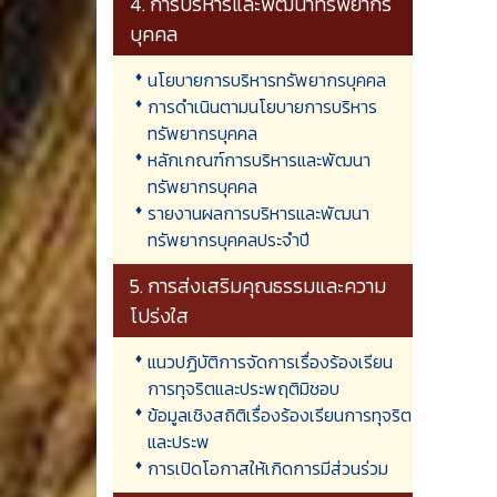
4. การบริหารและพัฒนาทรัพยากร
บุคคล
นโยบายการบริหารทรัพยากรบุคคล
การดำเนินตามนโยบายการบริหาร
ทรัพยากรบุคคล
หลักเกณฑ์การบริหารและพัฒนา
ทรัพยากรบุคคล
รายงานผลการบริหารและพัฒนา
ทรัพยากรบุคคลประจำปี
5. การส่งเสริมคุณธรรมและความ
โปร่งใส
แนวปฏิบัติการจัดการเรื่องร้องเรียน
การทุจริตและประพฤติมิชอบ
ข้อมูลเชิงสถิติเรื่องร้องเรียนการทุจริต
และประพ
การเปิดโอกาสให้เกิดการมีส่วนร่วม