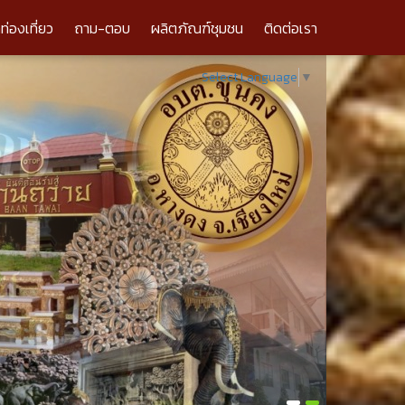
ลท่องเที่ยว
ถาม-ตอบ
ผลิตภัณฑ์ชุมชน
ติดต่อเรา
Select Language
▼