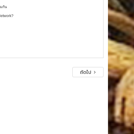
วมกัน
 Network?
ถัดไป