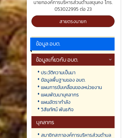
นายกองค์การบริหารส่วนตำบลขุนคง โทร.
053022995 ต่อ 23
สายตรงนายก
ข้อมูล อบต.
ข้อมูลเกี่ยวกับ อบต.
ประวัติความเป็นมา
ข้อมูลพื้นฐานของ อบต.
แผนการขับเคลื่อนของหน่วยงาน
แผนพัฒนาบุคลากร
แผนอัตรากำลัง
วิสัยทัศน์ พันธกิจ
บุคลากร
สมาชิกสภาองค์การบริหารส่วนตำบล