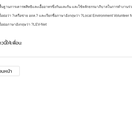
ื้นฐานการเคารพสิทธิและเอื้ออาทรซึ่งกันและกัน และใช้หลักธรรมาภิบาลในการทํางานร่
ื่อย่อว่า ?เครือข่าย อถล.? และเรียกชื่อภาษาอังกฤษว่า ?Local Environment Volunteer
ื่อย่อภาษาอังกฤษว่า ?LEV-Net
วนี้ให้เพื่อน:
อนหน้า