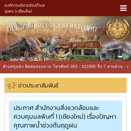
องค์การบริหารส่วนตำบล
ขุนคง จ.เชียงใหม่
Select Language
▼
่วนตำบลขุนคง ติดต่อสอบถาม โทรศัพท์ 053 - 022995 ถึง 7 สายด่วน - 
ข่าวประชาสัมพันธ์
ประกาศ สำนักงานสิ่งแวดล้อมและ
ควบคุมมลพิษที่ 1 (เชียงใหม่) เรื่องปัญหา
คุณภาพน้ำช่วงต้นฤดูฝน